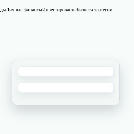
нды
Личные финансы
Инвестирование
Бизнес-стратегии