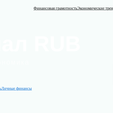
Финансовая грамотность
Экономические тре
ь
Личные финансы