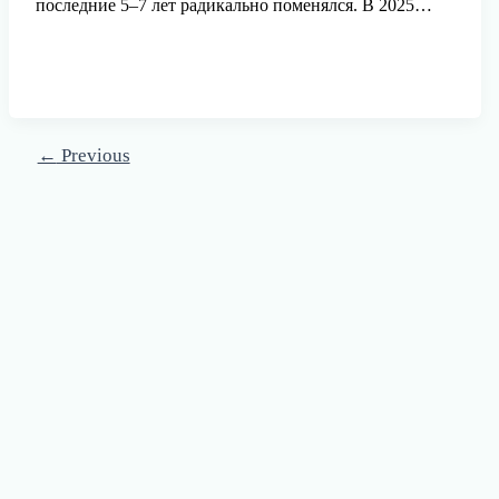
последние 5–7 лет радикально поменялся. В 2025…
←
Previous