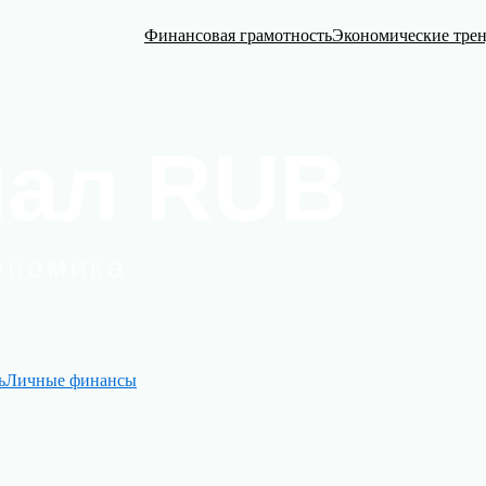
Финансовая грамотность
Экономические тре
ь
Личные финансы