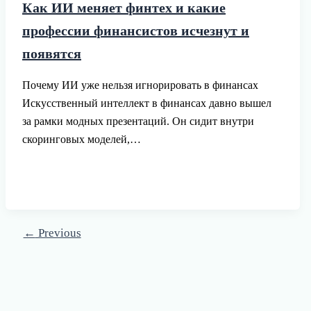
Как ИИ меняет финтех и какие
профессии финансистов исчезнут и
появятся
Почему ИИ уже нельзя игнорировать в финансах
Искусственный интеллект в финансах давно вышел
за рамки модных презентаций. Он сидит внутри
скоринговых моделей,…
←
Previous