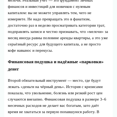
мелочи. Реальный учёт — это фундамент личных
финансов и инвестиций для новичков с нулевым
капиталом: вы не можете управлять тем, чего не
измеряете. Не надо превращать это в фанатизм,
достаточно раз в неделю просматривать категории трат,
подправлять записи и честно признавать, что «мелочи» за
месяц иногда равны половине аренды квартиры, а это уже
серьёзный ресурс для будущего капитала, а не просто
кофе навынос и перекусы.
Финансовая подушка и надёжные «парковки»
денег
Второй обязательный инструмент — место, где будут
лежать «деньги на чёрный день». История с кризисами
показала, что увольнение, болезнь или резкий рост цен
случаются внезапно. Финансовая подушка в размере 3–6
месячных расходов не делает вас богатым, зато даёт
время не хвататься за первую попавшуюся работу. В