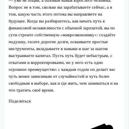
— уже не опция, а базовый навык взрослого человека.
Вопрос не в том, сколько вы зарабатываете сейчас, а в
том, какую часть этого потока вы направляете на
будущее. Когда вы разбираетесь, как начать путь к
финансовой независимости с обычной зарплатой, вы по
сути строите собственную «микроэкономику»: создаёте
подушку, гасите дорогие долги, осваиваете простые
инструменты, вкладываете в навыки и шаг за шагом
выстраиваете капитал. Пусть путь будет небыстрым, с
откатами и корректировками, но у него есть одно
огромное преимущество: с каждым годом он делает вас
чуть менее зависимым от случайностей и чуть более
свободным в выборе, как и где жить, чем заниматься и на
что тратить своё время.
Поделиться