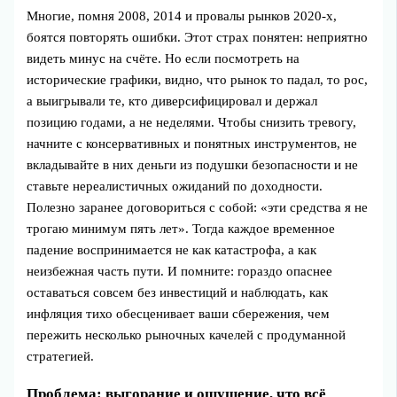
Многие, помня 2008, 2014 и провалы рынков 2020‑х,
боятся повторять ошибки. Этот страх понятен: неприятно
видеть минус на счёте. Но если посмотреть на
исторические графики, видно, что рынок то падал, то рос,
а выигрывали те, кто диверсифицировал и держал
позицию годами, а не неделями. Чтобы снизить тревогу,
начните с консервативных и понятных инструментов, не
вкладывайте в них деньги из подушки безопасности и не
ставьте нереалистичных ожиданий по доходности.
Полезно заранее договориться с собой: «эти средства я не
трогаю минимум пять лет». Тогда каждое временное
падение воспринимается не как катастрофа, а как
неизбежная часть пути. И помните: гораздо опаснее
оставаться совсем без инвестиций и наблюдать, как
инфляция тихо обесценивает ваши сбережения, чем
пережить несколько рыночных качелей с продуманной
стратегией.
Проблема: выгорание и ощущение, что всё