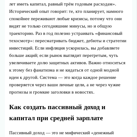
лет иметь капитал, равный трём годовым расходам».
Исторический опыт говорит: те, кто планирует, намного
спокойнее переживают любые кризисы, потому что они
видят не только сегодняшние минусы, но и общую
траекторию. Раз в год полезно устраивать «финансовый
техосмотр»: пересматривать бюджет, дебюты и стратегии
инвестиций. Если инфляция ускорилась, вы добавляете
больше акций; если рынок выглядит перегретым, чуть
увеличиваете долю защитных активов. Важно относиться
к этому без фанатизма и не кидаться от одной модной
идеи к другой. Система — это когда каждое решение
проверяется через ваши личные цели, а не через чужие
прогнозы и громкие заголовки в новостях.
Как создать пассивный доход и
капитал при средней зарплате
Пассивный доход — это не мифический «денежный