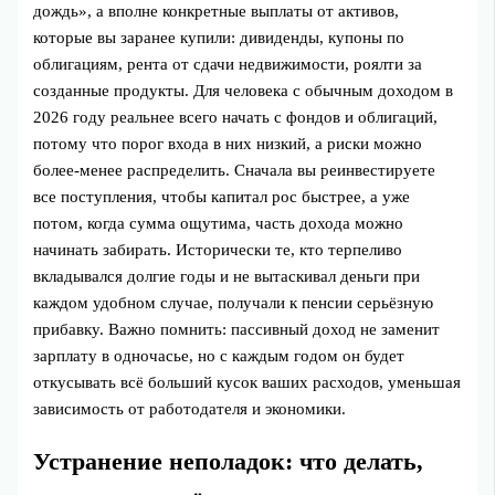
дождь», а вполне конкретные выплаты от активов,
которые вы заранее купили: дивиденды, купоны по
облигациям, рента от сдачи недвижимости, роялти за
созданные продукты. Для человека с обычным доходом в
2026 году реальнее всего начать с фондов и облигаций,
потому что порог входа в них низкий, а риски можно
более‑менее распределить. Сначала вы реинвестируете
все поступления, чтобы капитал рос быстрее, а уже
потом, когда сумма ощутима, часть дохода можно
начинать забирать. Исторически те, кто терпеливо
вкладывался долгие годы и не вытаскивал деньги при
каждом удобном случае, получали к пенсии серьёзную
прибавку. Важно помнить: пассивный доход не заменит
зарплату в одночасье, но с каждым годом он будет
откусывать всё больший кусок ваших расходов, уменьшая
зависимость от работодателя и экономики.
Устранение неполадок: что делать,