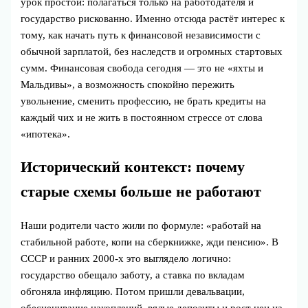
урок простой: полагаться только на работодателя и
государство рискованно. Именно отсюда растёт интерес к
тому, как начать путь к финансовой независимости с
обычной зарплатой, без наследств и огромных стартовых
сумм. Финансовая свобода сегодня — это не «яхты и
Мальдивы», а возможность спокойно пережить
увольнение, сменить профессию, не брать кредиты на
каждый чих и не жить в постоянном стрессе от слова
«ипотека».
Исторический контекст: почему
старые схемы больше не работают
Наши родители часто жили по формуле: «работай на
стабильной работе, копи на сберкнижке, жди пенсию». В
СССР и ранних 2000‑х это выглядело логично:
государство обещало заботу, а ставка по вкладам
обгоняла инфляцию. Потом пришли девальвации,
обесценивание накоплений, вялые депозиты и рост цен на