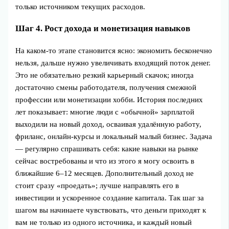
только источником текущих расходов.
Шаг 4. Рост дохода и монетизация навыков
На каком‑то этапе становится ясно: экономить бесконечно
нельзя, дальше нужно увеличивать входящий поток денег.
Это не обязательно резкий карьерный скачок; иногда
достаточно смены работодателя, получения смежной
профессии или монетизации хобби. История последних
лет показывает: многие люди с «обычной» зарплатой
выходили на новый доход, осваивая удалённую работу,
фриланс, онлайн-курсы и локальный малый бизнес. Задача
— регулярно спрашивать себя: какие навыки на рынке
сейчас востребованы и что из этого я могу освоить в
ближайшие 6–12 месяцев. Дополнительный доход не
стоит сразу «проедать»; лучше направлять его в
инвестиции и ускоренное создание капитала. Так шаг за
шагом вы начинаете чувствовать, что деньги приходят к
вам не только из одного источника, и каждый новый