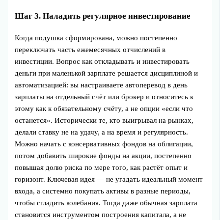
Шаг 3. Наладить регулярное инвестирование
Когда подушка сформирована, можно постепенно
переключать часть ежемесячных отчислений в
инвестиции. Вопрос как откладывать и инвестировать
деньги при маленькой зарплате решается дисциплиной и
автоматизацией: вы настраиваете автоперевод в день
зарплаты на отдельный счёт или брокер и относитесь к
этому как к обязательному счёту, а не опции «если что
останется». Исторически те, кто выигрывал на рынках,
делали ставку не на удачу, а на время и регулярность.
Можно начать с консервативных фондов на облигации,
потом добавить широкие фонды на акции, постепенно
повышая долю риска по мере того, как растёт опыт и
горизонт. Ключевая идея — не угадать идеальный момент
входа, а системно покупать активы в разные периоды,
чтобы сгладить колебания. Тогда даже обычная зарплата
становится инструментом построения капитала, а не