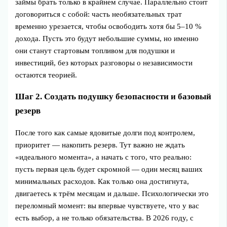
займы брать только в крайнем случае. Параллельно стоит
договориться с собой: часть необязательных трат
временно урезается, чтобы освободить хотя бы 5–10 %
дохода. Пусть это будут небольшие суммы, но именно
они станут стартовым топливом для подушки и
инвестиций, без которых разговоры о независимости
остаются теорией.
Шаг 2. Создать подушку безопасности и базовый
резерв
После того как самые ядовитые долги под контролем,
приоритет — накопить резерв. Тут важно не ждать
«идеального момента», а начать с того, что реально:
пусть первая цель будет скромной — один месяц ваших
минимальных расходов. Как только она достигнута,
двигаетесь к трём месяцам и дальше. Психологически это
переломный момент: вы впервые чувствуете, что у вас
есть выбор, а не только обязательства. В 2026 году, с