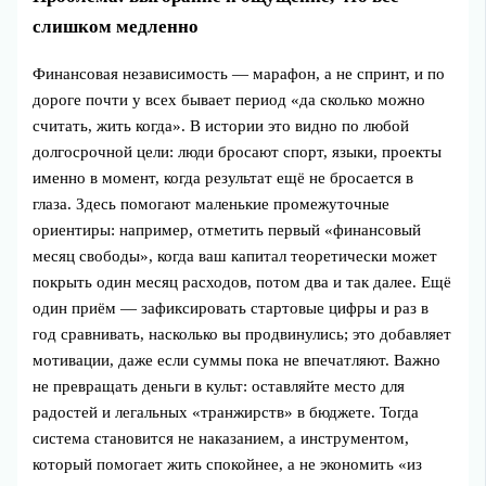
слишком медленно
Финансовая независимость — марафон, а не спринт, и по
дороге почти у всех бывает период «да сколько можно
считать, жить когда». В истории это видно по любой
долгосрочной цели: люди бросают спорт, языки, проекты
именно в момент, когда результат ещё не бросается в
глаза. Здесь помогают маленькие промежуточные
ориентиры: например, отметить первый «финансовый
месяц свободы», когда ваш капитал теоретически может
покрыть один месяц расходов, потом два и так далее. Ещё
один приём — зафиксировать стартовые цифры и раз в
год сравнивать, насколько вы продвинулись; это добавляет
мотивации, даже если суммы пока не впечатляют. Важно
не превращать деньги в культ: оставляйте место для
радостей и легальных «транжирств» в бюджете. Тогда
система становится не наказанием, а инструментом,
который помогает жить спокойнее, а не экономить «из