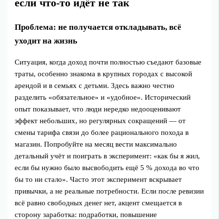
если что‑то идёт не так
Проблема: не получается откладывать, всё
уходит на жизнь
Ситуация, когда доход почти полностью съедают базовые
траты, особенно знакома в крупных городах с высокой
арендой и в семьях с детьми. Здесь важно честно
разделить «обязательное» и «удобное». Исторический
опыт показывает, что люди нередко недооценивают
эффект небольших, но регулярных сокращений — от
смены тарифа связи до более рационального похода в
магазин. Попробуйте на месяц вести максимально
детальный учёт и поиграть в эксперимент: «как бы я жил,
если бы нужно было высвободить ещё 5 % дохода во что
бы то ни стало». Часто этот эксперимент вскрывает
привычки, а не реальные потребности. Если после ревизии
всё равно свободных денег нет, акцент смещается в
сторону заработка: подработки, повышение