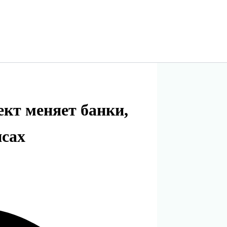
кт меняет банки,
нсах