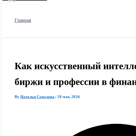
Главная
Как искусственный интелле
биржи и профессии в фина
By
Наталья Соколова
/
29 мая, 2026