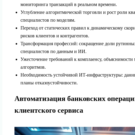
мониторинга транзакций в реальном времени.
Углубление алгоритмической торговли и рост роли кв
специалистов по моделям.
Переход от статических правил к динамическому ско
рисков клиентов и контрагентов.
Трансформация профессий: сокращение доли рутинных
специалистов по данным и ИИ.
Ужесточение требований к комплаенсу, объяснимости
алгоритмов.
Необходимость устойчивой ИТ‑инфраструктуры: данны
планы отказоустойчивости.
Автоматизация банковских операци
клиентского сервиса