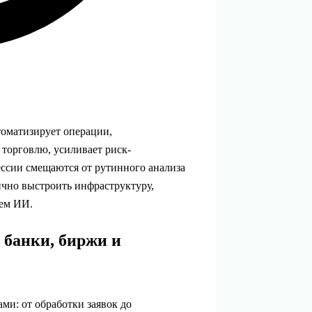
томатизирует операции,
торговлю, усиливает риск-
ссии смещаются от рутинного анализа
ично выстроить инфраструктуру,
ием ИИ.
банки, биржи и
и: от обработки заявок до