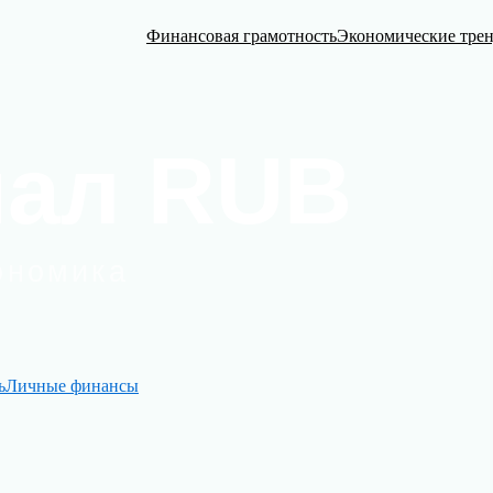
Финансовая грамотность
Экономические тре
ь
Личные финансы