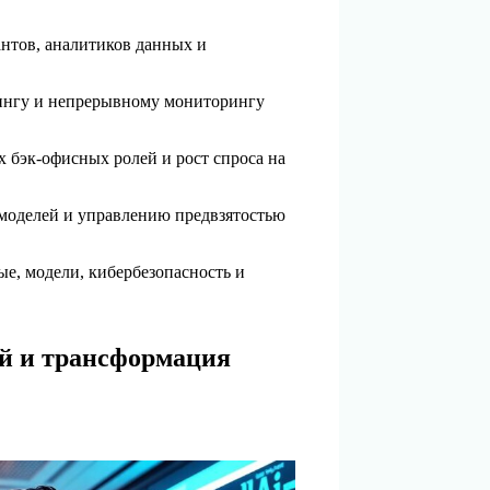
антов, аналитиков данных и
рингу и непрерывному мониторингу
 бэк-офисных ролей и рост спроса на
 моделей и управлению предвзятостью
е, модели, кибербезопасность и
й и трансформация